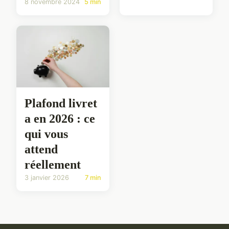
8 novembre 2024
5 min
Plafond livret
a en 2026 : ce
qui vous
attend
réellement
3 janvier 2026
7 min