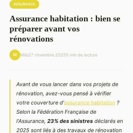
ASSURANCE
Assurance habitation : bien se
préparer avant vos
rénovations
M
Milo
27 novembre 2025
5 min de lecture
Avant de vous lancer dans vos projets de
rénovation, avez-vous pensé à vérifier
votre couverture d'
assurance habitation
?
Selon la Fédération Française de
l'Assurance,
23% des sinistres
déclarés en
2025 sont liés à des travaux de rénovation