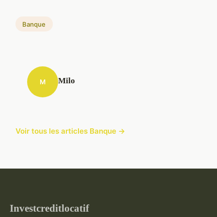
Banque
Milo
M
Voir tous les articles Banque →
Investcreditlocatif