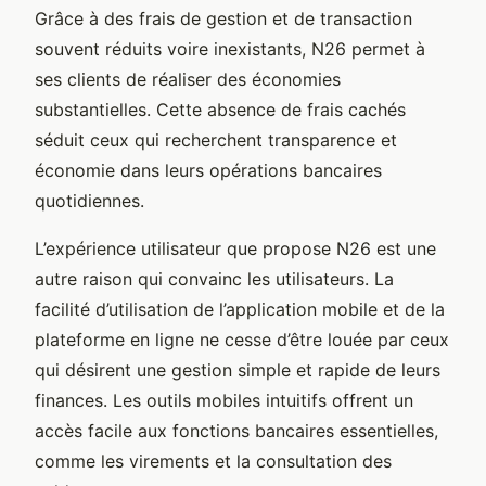
Grâce à des frais de gestion et de transaction
souvent réduits voire inexistants, N26 permet à
ses clients de réaliser des économies
substantielles. Cette absence de frais cachés
séduit ceux qui recherchent transparence et
économie dans leurs opérations bancaires
quotidiennes.
L’expérience utilisateur que propose N26 est une
autre raison qui convainc les utilisateurs. La
facilité d’utilisation de l’application mobile et de la
plateforme en ligne ne cesse d’être louée par ceux
qui désirent une gestion simple et rapide de leurs
finances. Les outils mobiles intuitifs offrent un
accès facile aux fonctions bancaires essentielles,
comme les virements et la consultation des